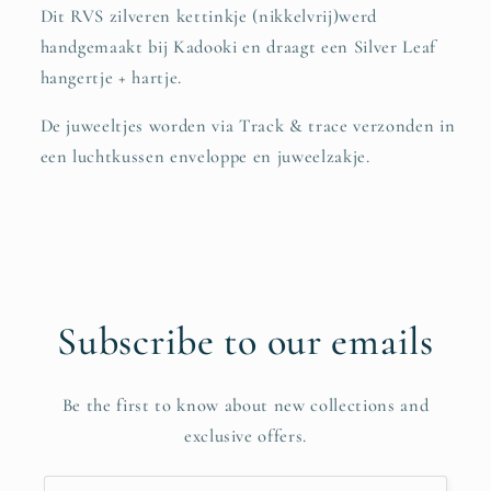
Dit RVS zilveren kettinkje (nikkelvrij)werd
handgemaakt bij Kadooki en draagt een Silver Leaf
hangertje + hartje.
De juweeltjes worden via Track & trace verzonden in
een luchtkussen enveloppe en juweelzakje.
Subscribe to our emails
Be the first to know about new collections and
exclusive offers.